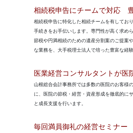
相続税申告にチームで対応 
相続税申告に特化した相続チームを有してお
手続きをお手伝いします。専門性が高く求め
節税や円満相続のための遺産分割案のご提案
な業務を、大手税理士法人で培った豊富な経
医業経営コンサルタントが医
山根総合会計事務所では多数の医院のお客様
に、医院の節税・経営・資産形成を徹底的に
と成長支援を行います。
毎回満員御礼の経営セミナー