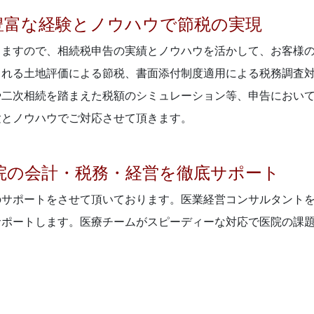
豊富な経験とノウハウで節税の実現
りますので、相続税申告の実績とノウハウを活かして、お客様
られる土地評価による節税、書面添付制度適用による税務調査
や二次相続を踏まえた税額のシミュレーション等、申告におい
験とノウハウでご対応させて頂きます。
院の会計・税務・経営を徹底サポート
のサポートをさせて頂いております。医業経営コンサルタント
サポートします。医療チームがスピーディーな対応で医院の課