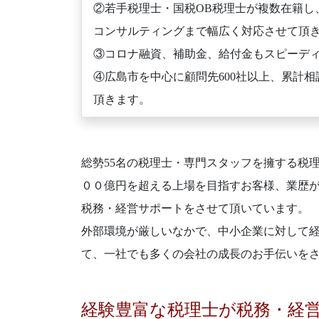
②若手税理士・国税OB税理士が複数在籍し
コンサルティングまで幅広く対応させて頂
③コロナ融資、補助金、給付金もスピーデ
④広島市を中心に顧問先600社以上、累計相
頂きます。
総勢55名の税理士・専門スタッフを擁する税
００億円を超える上場を目指すお客様、業歴
税務・経営サポートをさせて頂いています。
外部環境が厳しいなかで、中小企業に対して
て、一社でも多くの会社の成長のお手伝いを
経験豊富な税理士が税務・経