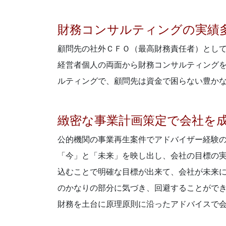
財務コンサルティングの実績
顧問先の社外ＣＦＯ（最高財務責任者）とし
経営者個人の両面から財務コンサルティング
ルティングで、顧問先は資金で困らない豊か
緻密な事業計画策定で会社を
公的機関の事業再生案件でアドバイザー経験
「今」と「未来」を映し出し、会社の目標の
込むことで明確な目標が出来て、会社が未来
のかなりの部分に気づき、回避することがで
財務を土台に原理原則に沿ったアドバイスで