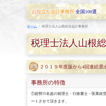
お役立ち会計事務所
全国100選
ホーム
税理士法人山根総合会計事務所
税理士法人山根
２０１９年度版から4回連続選
事務所の特徴
①総勢55名超の税理士・行政書士・医業経
ートさせて頂きます。