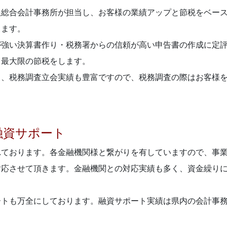
根総合会計事務所が担当し、お客様の業績アップと節税をベー
ります。
が強い決算書作り・税務署からの信頼が高い申告書の作成に定
、最大限の節税をします。
り、税務調査立会実績も豊富ですので、税務調査の際はお客様
融資サポート
れております。各金融機関様と繋がりを有していますので、事
対応させて頂きます。金融機関との対応実績も多く、資金繰り
ートも万全にしております。融資サポート実績は県内の会計事