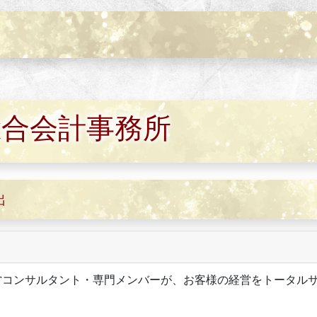
総合会計事務所
出
営コンサルタント・専門メンバーが、お客様の経営をトータル