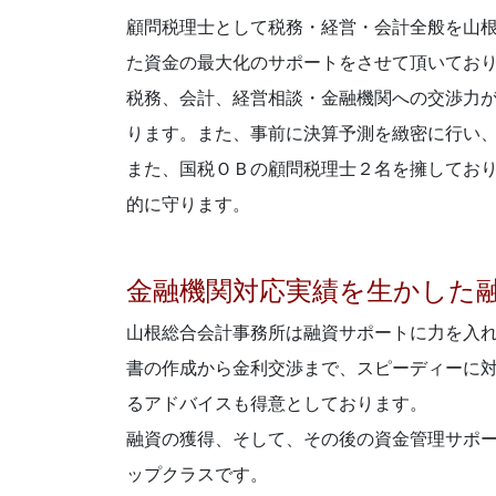
顧問税理士として税務・経営・会計全般を山
た資金の最大化のサポートをさせて頂いてお
税務、会計、経営相談・金融機関への交渉力
ります。また、事前に決算予測を緻密に行い
また、国税ＯＢの顧問税理士２名を擁してお
的に守ります。
金融機関対応実績を生かした
山根総合会計事務所は融資サポートに力を入
書の作成から金利交渉まで、スピーディーに
るアドバイスも得意としております。
融資の獲得、そして、その後の資金管理サポ
ップクラスです。