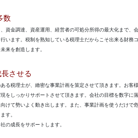
多数
て、資金調達、資産運用、経営者の可処分所得の最大化まで、
を行います。税制を熟知している税理士だからこそ出来る財務
な未来を創造します。
成長させる
のある税理士が、緻密な事業計画を策定させて頂きます。お客
実現をしっかりサポートさせて頂きます。会社の目標を数字に
に向けて勢いよく動き出します。また、事業計画を使うだけで
きます。
会社の成長をサポートします。