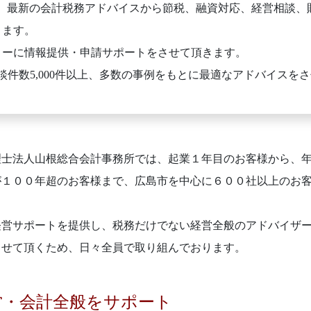
、最新の会計税務アドバイスから節税、融資対応、経営相談、
きます。
ィーに情報提供・申請サポートをさせて頂きます。
談件数5,000件以上、多数の事例をもとに最適なアドバイスを
理士法人山根総合会計事務所では、起業１年目のお客様から、
が１００年超のお客様まで、広島市を中心に６００社以上のお
経営サポートを提供し、税務だけでない経営全般のアドバイザ
させて頂くため、日々全員で取り組んでおります。
営・会計全般をサポート