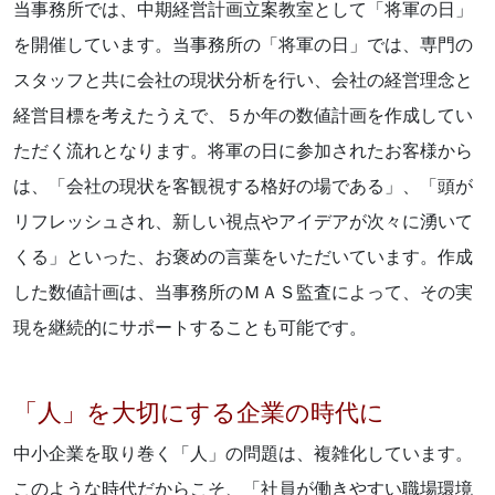
当事務所では、中期経営計画立案教室として「将軍の日」
を開催しています。当事務所の「将軍の日」では、専門の
スタッフと共に会社の現状分析を行い、会社の経営理念と
経営目標を考えたうえで、５か年の数値計画を作成してい
ただく流れとなります。将軍の日に参加されたお客様から
は、「会社の現状を客観視する格好の場である」、「頭が
リフレッシュされ、新しい視点やアイデアが次々に湧いて
くる」といった、お褒めの言葉をいただいています。作成
した数値計画は、当事務所のＭＡＳ監査によって、その実
現を継続的にサポートすることも可能です。
「人」を大切にする企業の時代に
中小企業を取り巻く「人」の問題は、複雑化しています。
このような時代だからこそ、「社員が働きやすい職場環境