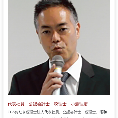
代表社員 公認会計士・税理士 小瀧理宏
CGSおだき税理士法人代表社員。公認会計士・税理士。昭和