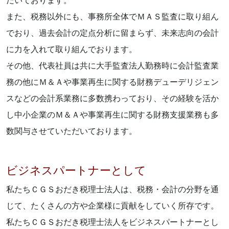
だいております。
また、税務以外にも、事務所全体でＭＡＳ監査に取り組ん
でおり、過去会計の定点分析に留まらず、未来志向の会計
に力を入れて取り組んでおります。
その他、代表社員は共に大手監査法人勤務時に会計監査業
務の他にＭ＆Ａや事業再生に関する財務デューデリジェン
スなどの会計系業務に多数携わっており、その経験を活か
し中小企業のＭ＆Ａや事業再生に関する財務支援業務も多
数関与させていただいております。
ビジネスパートナーとして
私たちＣＧＳおだき税理士法人は、税務・会計の分野を通
じて、たくさんの方や企業様に貢献をしていく所存です。
私たちＣＧＳおだき税理士法人をビジネスパートナーとし