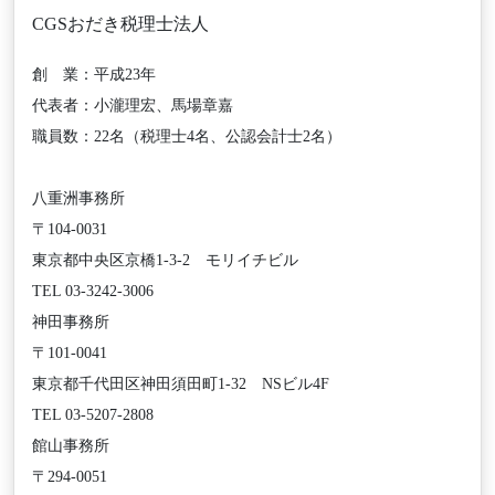
CGSおだき税理士法人
創 業：平成23年
代表者：小瀧理宏、馬場章嘉
職員数：22名（税理士4名、公認会計士2名）
八重洲事務所
〒104-0031
東京都中央区京橋1-3-2 モリイチビル
TEL 03-3242-3006
神田事務所
〒101-0041
東京都千代田区神田須田町1-32 NSビル4F
TEL 03-5207-2808
館山事務所
〒294-0051