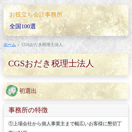
お役立ち会計事務所
全国100選
ホーム
CGSおだき税理士法人
CGSおだき税理士法人
初選出
事務所の特徴
①上場会社から個人事業主まで幅広いお客様に懇切丁