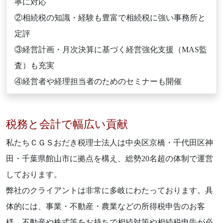
寧に対応
②相続税の知識・経験も豊富で相続税に強い事務所と
定評
③経営計画・月次決算に基づく経営強化支援（MAS監
査）も充実
④経営者や経理担当者のためのセミナーも開催
税務と会計で幅広い貢献
私たちＣＧＳおだき税理士法人は中央区京橋・千代田区神
田・千葉県館山市に拠点を構え、総勢20名超の体制で運営
しております。
弊社のクライアントは非常に多岐にわたっております。具
体的には、事業・不動産・農業などの所得税申告のお客
様、不動産や株式等をお持ちで相続対策や相続税申告が必