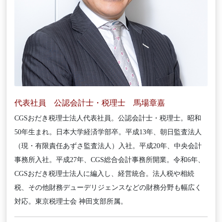
代表社員 公認会計士・税理士 馬場章嘉
CGSおだき税理士法人代表社員。公認会計士・税理士。昭和
50年生まれ。日本大学経済学部卒。平成13年、朝日監査法人
（現・有限責任あずさ監査法人）入社。平成20年、中央会計
事務所入社。平成27年、CGS総合会計事務所開業。令和6年、
CGSおだき税理士法人に編入し、経営統合。法人税や相続
税、その他財務デューデリジェンスなどの財務分野も幅広く
対応。東京税理士会 神田支部所属。