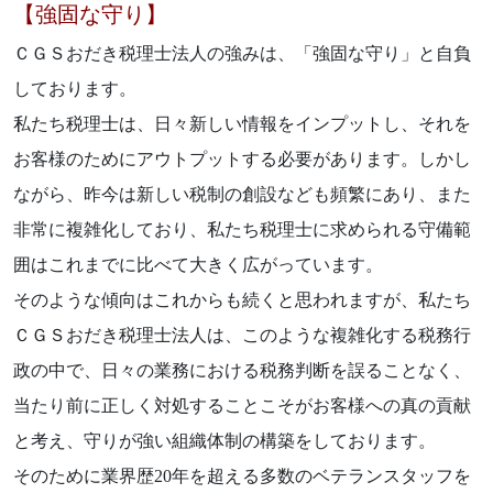
【強固な守り】
ＣＧＳおだき税理士法人の強みは、「強固な守り」と自負
しております。
私たち税理士は、日々新しい情報をインプットし、それを
お客様のためにアウトプットする必要があります。しかし
ながら、昨今は新しい税制の創設なども頻繁にあり、また
非常に複雑化しており、私たち税理士に求められる守備範
囲はこれまでに比べて大きく広がっています。
そのような傾向はこれからも続くと思われますが、私たち
ＣＧＳおだき税理士法人は、このような複雑化する税務行
政の中で、日々の業務における税務判断を誤ることなく、
当たり前に正しく対処することこそがお客様への真の貢献
と考え、守りが強い組織体制の構築をしております。
そのために業界歴20年を超える多数のベテランスタッフを