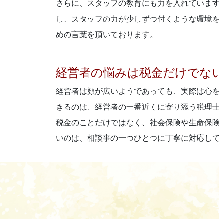
さらに、スタッフの教育にも力を入れていま
し、スタッフの力が少しずつ付くような環境
めの言葉を頂いております。
経営者の悩みは税金だけでな
経営者は顔が広いようであっても、実際は心
きるのは、経営者の一番近くに寄り添う税理
税金のことだけではなく、社会保険や生命保
いのは、相談事の一つひとつに丁寧に対応し