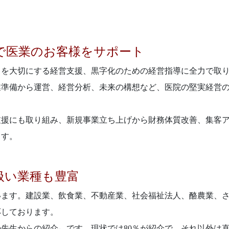
。
で医業のお客様をサポート
トを大切にする経営支援、黒字化のための経営指導に全力で取
業準備から運営、経営分析、未来の構想など、医院の堅実経営
支援にも取り組み、新規事業立ち上げから財務体質改善、集客
ます。
扱い業種も豊富
います。建設業、飲食業、不動産業、社会福祉法人、酪農業、
応しております。
先生からの紹介〟です。現状では80％が紹介で、それ以外は