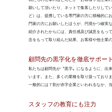
願いして頂いたり、ネットで集客したりして
ど）は、提携している専門家の方に積極的に
門家の方にお願いしたほうが、円滑かつ確実
紹介されたからには、責任感及び誠意をもっ
念をもって取り組んだ結果、お客様や他士業
顧問先の黒字化を徹底サポー
私たちは顧問先が〝黒字〟になるように、出
います。また、多くの業種を取り扱っており
一般的には７割が赤字企業といわれるなか、
スタッフの教育にも注力