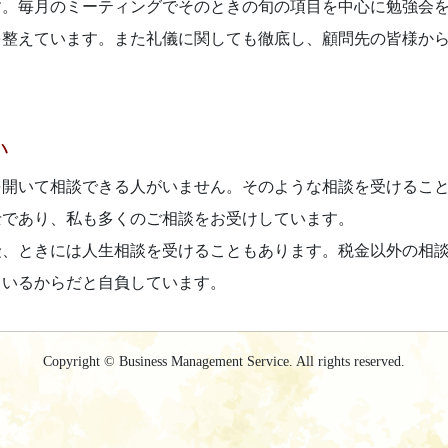
す。毎月のミーティングでそのときの旬の項目を中心に勉強会
を整えています。また礼儀に関しても徹底し、顧問先の皆様か
い
を開いて相談できる人がいません。そのような相談を受けるこ
士であり、私も多くのご相談をお受けしています。
険、ときには人生相談を受けることもあります。税金以外の相
ているからだと自負しています。
Copyright © Business Management Service. All rights reserved.