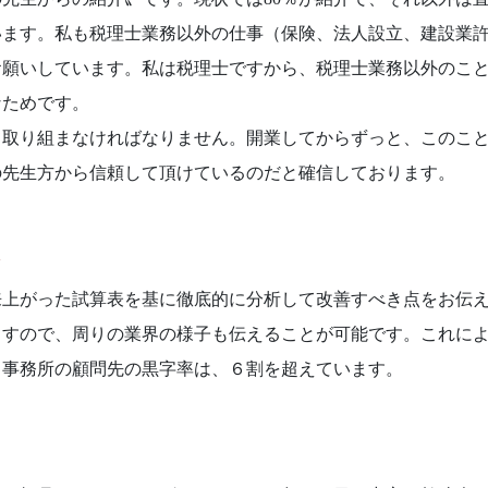
います。私も税理士業務以外の仕事（保険、法人設立、建設業
お願いしています。私は税理士ですから、税理士業務以外のこ
なためです。
て取り組まなければなりません。開業してからずっと、このこ
の先生方から信頼して頂けているのだと確信しております。
ト
来上がった試算表を基に徹底的に分析して改善すべき点をお伝
ますので、周りの業界の様子も伝えることが可能です。これに
当事務所の顧問先の黒字率は、６割を超えています。