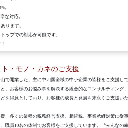
3%。
丁寧な対応。
くあります。
ストップでの対応が可能です。
す！
ヒト・モノ・カネのご支援
松山で開業した、主に中四国全域の中小企業の皆様をご支援し
こと、お客様のお悩み事を解決する総合的なコンサルティング
などを得意としており、お客様の成長と発展を末永くご支援い
支援、多くの業種の税務経営支援、相続税、事業承継対策に従
在、職員10名の体制でお客様をご支援しています。〝みんなの