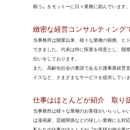
願う〟をモットーに日々業務に励んでいます
緻密な経営コンサルティング
当事務所は開業以来、様々な業種の税務、ヒ
できました。代表は特に医業を得意とし、開
伝いをしております。
また、高齢化社会の要請である介護事業経営
イスなど、さまざまなサービスを提供してい
仕事はほとんどが紹介 取り
当事務所は様々な業種のお客様がいらっしゃ
は漫画家、芸能関係などの珍しい業種にも対
私たちの仕事のほとんどが〝お客様や他士業の