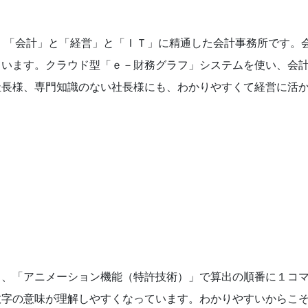
「会計」と「経営」と「ＩＴ」に精通した会計事務所です。
ています。クラウド型「ｅ－財務グラフ」システムを使い、会
社長様、専門知識のない社長様にも、わかりやすくて経営に活
し、「アニメーション機能（特許技術）」で算出の順番に１コ
数字の意味が理解しやすくなっています。わかりやすいからこ