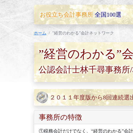
お役立ち会計事務所
全国100選
ホーム
”経営のわかる”会計ネットワーク
”経営のわかる”
公認会計士林千尋事務所
２０１１年度版から8回連続選
事務所の特徴
①税務会計だけでなく、“経営のわかる”会