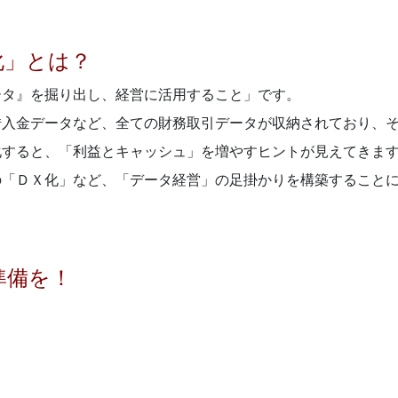
化」とは？
ータ』を掘り出し、経営に活用すること」です。
借入金データなど、全ての財務取引データが収納されており、
化すると、「利益とキャッシュ」を増やすヒントが見えてきま
の「ＤＸ化」など、「データ経営」の足掛かりを構築すること
準備を！