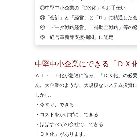
②中堅中小企業の「DX化」をお手伝い
③「会計」と「経営」と「IT」に精通した
④「データ戦略経営」「補助金戦略」等の
⑤「経営革新等支援機関」に認定
中堅中小企業にできる「ＤＸ
ＡＩ・ＩＴ化が急速に進み、「ＤＸ化」の必
ん。大企業のような、大規模なシステム投資
しかし、
・今すぐ、できる
・コストをかけずに、できる
・ほぼすべての会社で、できる
「ＤＸ化」があります。