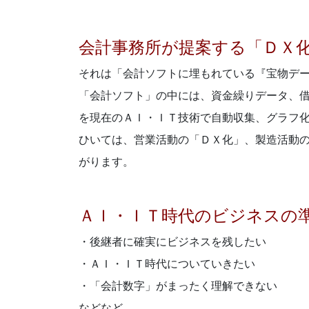
会計事務所が提案する「ＤＸ
それは「会計ソフトに埋もれている『宝物デ
「会計ソフト」の中には、資金繰りデータ、
を現在のＡＩ・ＩＴ技術で自動収集、グラフ
ひいては、営業活動の「ＤＸ化」、製造活動
がります。
ＡＩ・ＩＴ時代のビジネスの
・後継者に確実にビジネスを残したい
・ＡＩ・ＩＴ時代についていきたい
・「会計数字」がまったく理解できない
などなど……