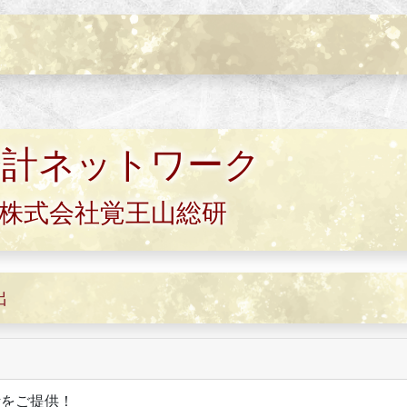
会計ネットワーク
/株式会社覚王山総研
出
計をご提供！