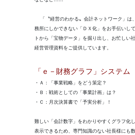
「〝経営のわかる〟会計ネットワーク」は、
務所にしかできない「ＤＸ化」をお手伝いし
トから「宝物データ」を掘り出し、お忙しい
経営管理資料をご提供しています。
「ｅ－財務グラフ」システム
・Ａ：「事業戦略」をどう策定？
・Ｂ：戦術としての「事業計画」は？
・Ｃ：月次決算書で「予実分析」！
難しい「会計数字」をわかりやすくグラフ化
表示できるため、専門知識のない社長様にも