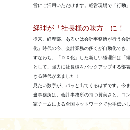
営にご活用いただけます。経営現場で「行動
経理が「社長様の味方」に！
従来、経理部、あるいは会計事務所が行う会
化」時代の今、会計業務の多くが自動化でき
すなわち、「ＤＸ化」した新しい経理部は「
として、強力に社長様をバックアップする部
きる時代が来ました！
見たい数字が、パッと出てくるはずです。今
当事務所は、会計事務所の持つ質実さと、コ
家チームによる全国ネットワークでお手伝い