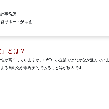
会計事務所
経営サポートが得意！
化」とは？
要性が高まっていますが、中堅中小企業ではなかなか進んでい
による自動化が非現実的であること等が原因です。