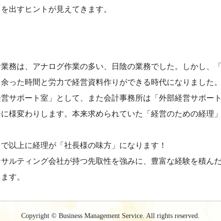
」を出すヒントが見えてきます。
計業務は、アナログ作業の多い、日陰の業務でした。しかし、
、余った時間と労力で経営資料作りができる時代になりました
経営サポート室」として、また会計事務所は「外部経営サポー
署に様変わりします。本来求められていた「経営のための経理
まで以上に経理が「社長様の味方」になります！
ンサルティング会社が持つ先取性を強みに、豊富な経験を積ん
します。
Copyright © Business Management Service. All rights reserved.