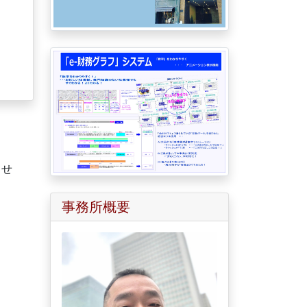
ませ
事務所概要