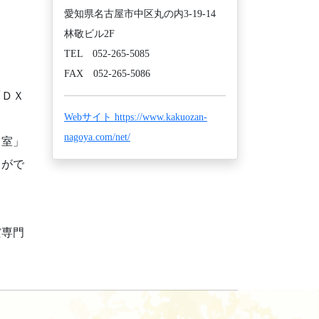
愛知県名古屋市中区丸の内3-19-14
林敬ビル2F
TEL 052-265-5085
FAX 052-265-5086
「ＤＸ
Webサイト https://www.kakuozan-
。
nagoya.com/net/
ト室」
」がで
だ専門