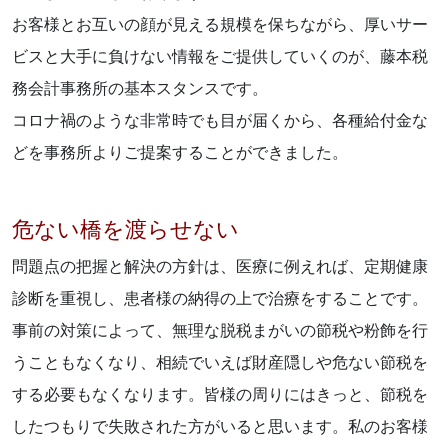
お客様とお互いの顔が見える規模を保ちながら、厚いサー
ビスと大手に負けない情報をご提供していくのが、藤本税
務会計事務所の基本スタンスです。
コロナ禍のような非常時でも目が届くから、各種給付金な
どを事務所よりご提案することができました。
危ない橋を渡らせない
問題点の把握と解決の方針は、医療に例えれば、定期健康
診断を重視し、患者様の納得の上で治療をすることです。
事前の対策によって、無理な脱税まがいの節税や粉飾を行
うこともなくなり、相続でいえば財産隠しや危ない節税を
する必要もなくなります。皆様の周りにはきっと、節税を
したつもりで失敗された方がいると思います。私のお客様