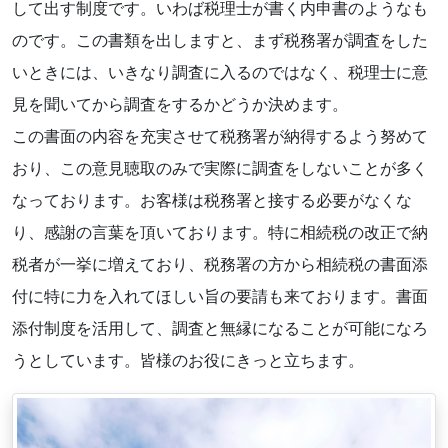
して出す制度です。いわば税理士が書く内申書のようなも
のです。この書類を出しますと、まず税務署が調査をした
いときには、いきなり調査に入るのではなく、税理士に意
見を聞いてから調査をするかどうか決めます。
この書面の内容を充実させて税務署が納得するよう努めて
おり、この意見聴取のみで実際に調査をしないことが多く
なっております。お客様は税務署と接する必要がなくな
り、感謝の言葉を頂いております。特に相続税の改正で納
税者が一挙に増えており、税務署の方から相続税の書面添
付に特に力を入れてほしい旨の要請も来ております。書面
添付制度を活用して、調査と無縁になることが可能になろ
うとしています。皆様のお役にきっと立ちます。