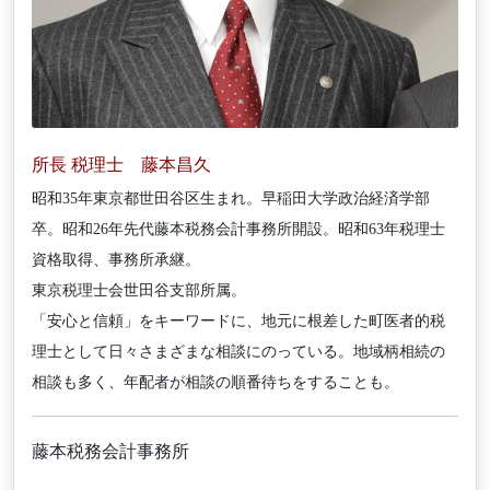
所長 税理士 藤本昌久
昭和35年東京都世田谷区生まれ。早稲田大学政治経済学部
卒。昭和26年先代藤本税務会計事務所開設。昭和63年税理士
資格取得、事務所承継。
東京税理士会世田谷支部所属。
「安心と信頼」をキーワードに、地元に根差した町医者的税
理士として日々さまざまな相談にのっている。地域柄相続の
相談も多く、年配者が相談の順番待ちをすることも。
藤本税務会計事務所