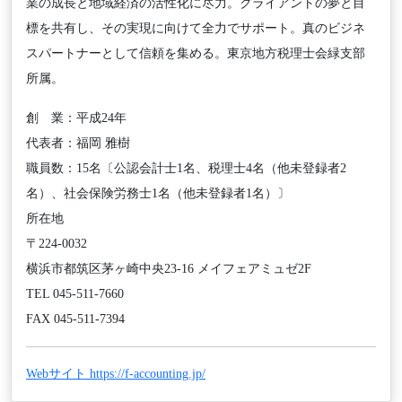
業の成長と地域経済の活性化に尽力。クライアントの夢と目
標を共有し、その実現に向けて全力でサポート。真のビジネ
スパートナーとして信頼を集める。東京地方税理士会緑支部
所属。
創 業：平成24年
代表者：福岡 雅樹
職員数：15名〔公認会計士1名、税理士4名（他未登録者2
名）、社会保険労務士1名（他未登録者1名）〕
所在地
〒224-0032
横浜市都筑区茅ヶ崎中央23-16 メイフェアミュゼ2F
TEL 045-511-7660
FAX 045-511-7394
Webサイト https://f-accounting.jp/