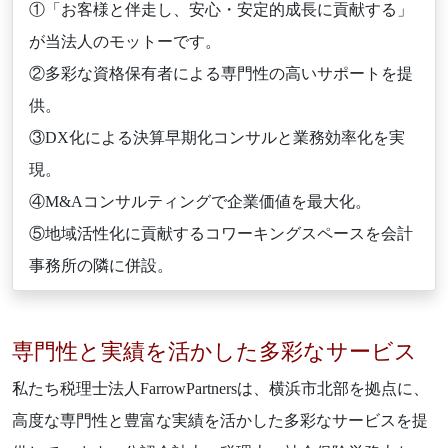
①「お客様と伴走し、安心・安定的成長に貢献する」
が当法人のモットーです。
②多彩な資格保有者による専門性の高いサポートを提
供。
③DX化による決算早期化コンサルと業務効率化を実
現。
④M&Aコンサルティングで企業価値を最大化。
⑤地域活性化に貢献するコワーキングスペースを会計
事務所の隣に併設。
専門性と実績を活かした多彩なサービス
私たち税理士法人FarrowPartnersは、横浜市北部を拠点に、
高度な専門性と豊富な実績を活かした多彩なサービスを提