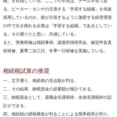
織」を目指している。ここでの学習は、チーム学習であ
る。ピーター・センゲの主張する「学習する組織」を何故
採用しているのか。彼が主張するように激変する経営環境
の中で生き残れる企業は「学習する組織」であるとしてい
る。その通りだと思い、共感している。
また、実務研修は税賠事例、譲渡所得研究会、確定申告直
前研修、夏季二泊三日、冬季一日研修を実施している。
相続税試算の推奨
一、文字通り、相続税の見込額が判る。
二、その結果、納税資金の必要額が推計できる。
三、納税資金として、退職金非課税枠、生保非課税枠の設
計ができる。
四、相続税の課税構造が判ることによる限界税率が判り、