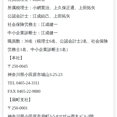
所属税理士：小網寛治、上久保正通、上田拓矢
公認会計士：江成結己、上田拓矢
社会保険労務士：江成健一
中小企業診断士：江成健一
職員数：39名（税理士6名、公認会計士2名、社会保険
労務士1名、中小企業診断士1名）
【本社】
〒250-0045
神奈川県小田原市城山3-25-23
TEL 0465-24-3311
FAX 0465-22-9880
【扇町支社】
〒250-0001
神奈川県小田原市扇町3-5-8マザー西丸ビル3階