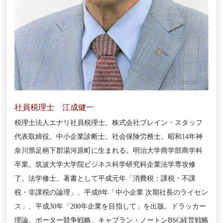
社員税理士 江成健一
税理士法人エナリ社員税理士。株式会社ブレイン・スタッフ
代表取締役。中小企業診断士。社会保険労務士。昭和14年神
奈川県足柄下郡湯河原町に生まれる。明治大学商学部商学科
卒業。筑波大学大学院ビジネス科学研究科企業法学専攻修
了。法学修士。著書として平成元年「消費税：課税・不課
税・非課税の論理」、平成8年「中小企業 次期社長のライセン
ス」、平成30年「200年企業を目指して」を出版。ドラッカー
理論、ポーター競争戦略、キャプラン・ノートンBSC経営戦略