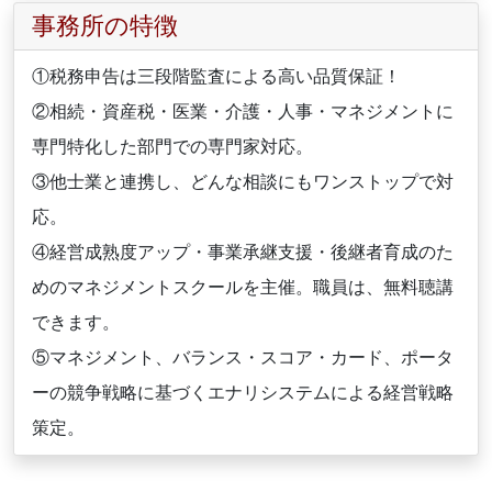
事務所の特徴
①税務申告は三段階監査による高い品質保証！
②相続・資産税・医業・介護・人事・マネジメントに
専門特化した部門での専門家対応。
③他士業と連携し、どんな相談にもワンストップで対
応。
④経営成熟度アップ・事業承継支援・後継者育成のた
めのマネジメントスクールを主催。職員は、無料聴講
できます。
⑤マネジメント、バランス・スコア・カード、ポータ
ーの競争戦略に基づくエナリシステムによる経営戦略
策定。