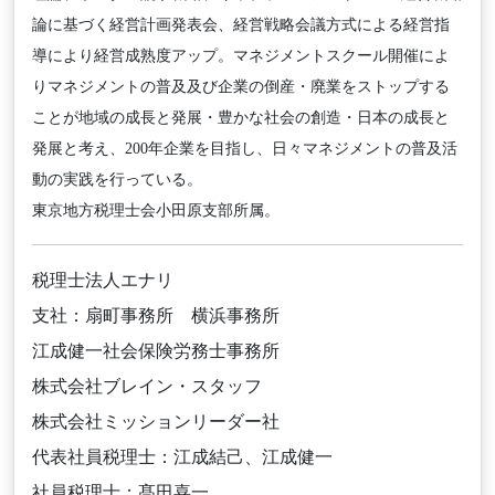
論に基づく経営計画発表会、経営戦略会議方式による経営指
導により経営成熟度アップ。マネジメントスクール開催によ
りマネジメントの普及及び企業の倒産・廃業をストップする
ことが地域の成長と発展・豊かな社会の創造・日本の成長と
発展と考え、200年企業を目指し、日々マネジメントの普及活
動の実践を行っている。
東京地方税理士会小田原支部所属。
税理士法人エナリ
支社：扇町事務所 横浜事務所
江成健一社会保険労務士事務所
株式会社ブレイン・スタッフ
株式会社ミッションリーダー社
代表社員税理士：江成結己、江成健一
社員税理士：髙田喜一