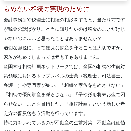
もめない相続の実現のために
会計事務所や税理士に相続の相談をすると、当たり前です
が税金の話ばかり。本当に知りたいのは税金のことだけじ
ゃないのに……と思ったことはありませんか？
適切な節税によって優良な財産を守ることは大切ですが、
家族がもめてしまっては元も子もありません。
全国幸せ相続計画ネットワークでは、全国の相続の生前対
策領域におけるトップレベルの士業（税理士、司法書士、
弁護士）や専門家が集い、「相続で家族をもめさせない」
「相続で優良財産を減らさない」「子や孫を将来お金で困
らせない」ことを目指した、「相続計画」という新しい考
え方の普及啓もう活動を行っています。
特に力をいれているのが不動産の生前対策。不動産は価値