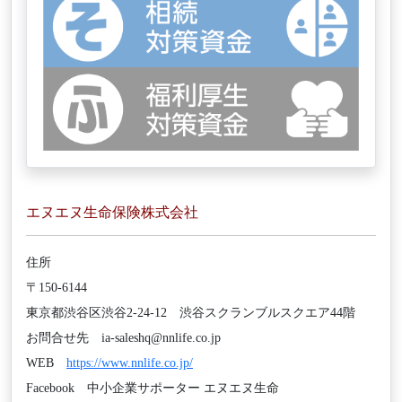
エヌエヌ生命保険株式会社
住所
〒150‐6144
東京都渋谷区渋谷2-24-12 渋谷スクランブルスクエア44階
お問合せ先 ia-saleshq@nnlife.co.jp
WEB
https://www.nnlife.co.jp/
Facebook 中小企業サポーター エヌエヌ生命