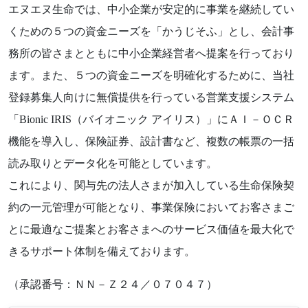
エヌエヌ生命では、中小企業が安定的に事業を継続してい
くための５つの資金ニーズを「かうじそふ」とし、会計事
務所の皆さまとともに中小企業経営者へ提案を行っており
ます。また、５つの資金ニーズを明確化するために、当社
登録募集人向けに無償提供を行っている営業支援システム
「Bionic IRIS（バイオニック アイリス）」にＡＩ－ＯＣＲ
機能を導入し、保険証券、設計書など、複数の帳票の一括
読み取りとデータ化を可能としています。
これにより、関与先の法人さまが加入している生命保険契
約の一元管理が可能となり、事業保険においてお客さまご
とに最適なご提案とお客さまへのサービス価値を最大化で
きるサポート体制を備えております。
（承認番号：ＮＮ－Ｚ２４／０７０４７）