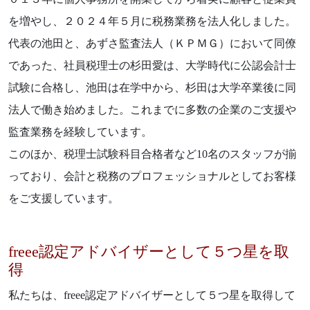
を増やし、２０２４年５月に税務業務を法人化しました。
代表の池田と、あずさ監査法人（ＫＰＭＧ）において同僚
であった、社員税理士の杉田愛は、大学時代に公認会計士
試験に合格し、池田は在学中から、杉田は大学卒業後に同
法人で働き始めました。これまでに多数の企業のご支援や
監査業務を経験しています。
このほか、税理士試験科目合格者など10名のスタッフが揃
っており、会計と税務のプロフェッショナルとしてお客様
をご支援しています。
freee認定アドバイザーとして５つ星を取
得
私たちは、freee認定アドバイザーとして５つ星を取得して