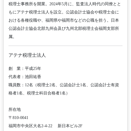
税理士事務所を開業。2024年5月に、監査法人時代の同僚とと
もにアテナ税理士法人を設立。公認会計士協会や税理士会に
おける各種役職や、福岡県や福岡市などの公職を担う。日本
公認会計士協会北部九州会及び九州北部税理士会福岡支部所
属。
アテナ税理士法人
創 業：平成25年
代表者：池田祐香
職員数：12名（税理士2名、公認会計士1名、公認会計士有資
格者1名、税理士科目合格者1名）
所在地
〒810-0041
福岡市中央区大名2-4-22 新日本ビル2F