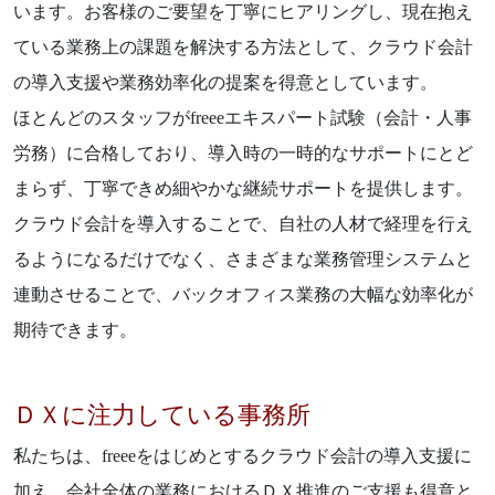
います。お客様のご要望を丁寧にヒアリングし、現在抱え
ている業務上の課題を解決する方法として、クラウド会計
の導入支援や業務効率化の提案を得意としています。
ほとんどのスタッフがfreeeエキスパート試験（会計・人事
労務）に合格しており、導入時の一時的なサポートにとど
まらず、丁寧できめ細やかな継続サポートを提供します。
クラウド会計を導入することで、自社の人材で経理を行え
るようになるだけでなく、さまざまな業務管理システムと
連動させることで、バックオフィス業務の大幅な効率化が
期待できます。
ＤＸに注力している事務所
私たちは、freeeをはじめとするクラウド会計の導入支援に
加え、会社全体の業務におけるＤＸ推進のご支援も得意と