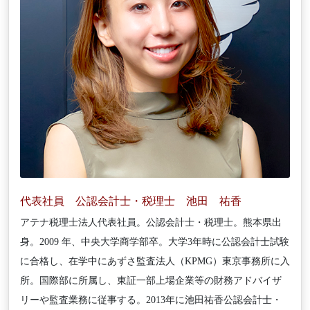
代表社員 公認会計士・税理士 池田 祐香
アテナ税理士法人代表社員。公認会計士・税理士。熊本県出
身。2009 年、中央大学商学部卒。大学3年時に公認会計士試験
に合格し、在学中にあずさ監査法人（KPMG）東京事務所に入
所。国際部に所属し、東証一部上場企業等の財務アドバイザ
リーや監査業務に従事する。2013年に池田祐香公認会計士・