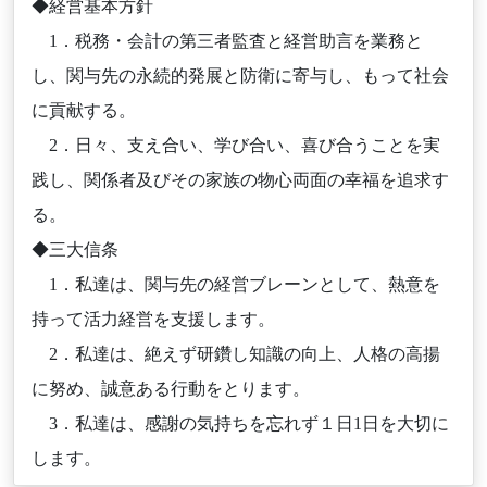
◆経営基本方針
1．税務・会計の第三者監査と経営助言を業務と
し、関与先の永続的発展と防衛に寄与し、もって社会
に貢献する。
2．日々、支え合い、学び合い、喜び合うことを実
践し、関係者及びその家族の物心両面の幸福を追求す
る。
◆三大信条
1．私達は、関与先の経営ブレーンとして、熱意を
持って活力経営を支援します。
2．私達は、絶えず研鑽し知識の向上、人格の高揚
に努め、誠意ある行動をとります。
3．私達は、感謝の気持ちを忘れず１日1日を大切に
します。